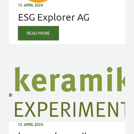
13. APRIL 2024
ESG Explorer AG
READ MORE
13. APRIL 2024