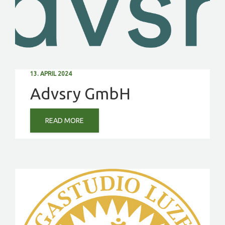
13. APRIL 2024
Advsry GmbH
READ MORE