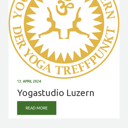
13. APRIL 2024
Yogastudio Luzern
READ MORE