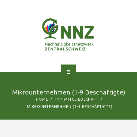
ANGEBOTE
Mikrounternehmen (1-9 Beschäftigte)
ÜBER UNS
HOME
TYP_MITGLIEDSCHAFT
MIKROUNTERNEHMEN (1-9 BESCHÄFTIGTE)
NETZWERK
PEER LEARNING