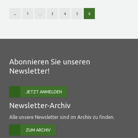
←
1
…
3
4
5
6
Abonnieren Sie unseren
Newsletter!
JETZT ANMELDEN
Newsletter-Archiv
Alle unsere Newsletter sind im
Archiv
zu finden.
ZUM ARCHIV