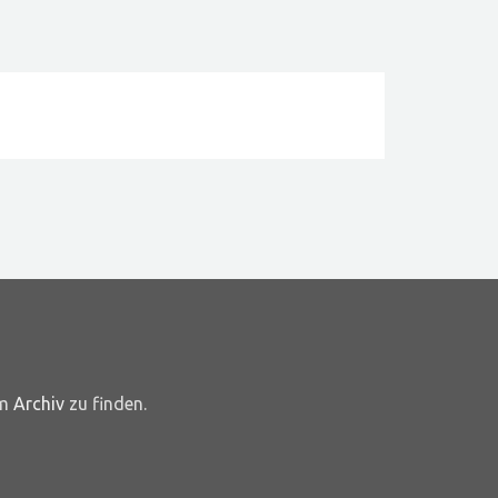
im
Archiv
zu finden.