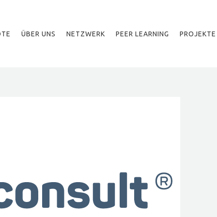
OTE
ÜBER UNS
NETZWERK
PEER LEARNING
PROJEKTE