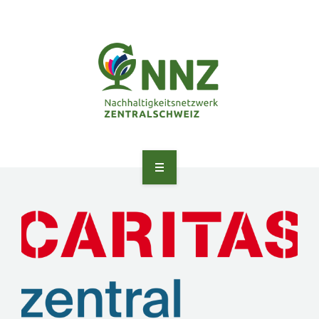
ANGEBOTE
ÜBER UNS
NETZWERK
PEER LEARNING