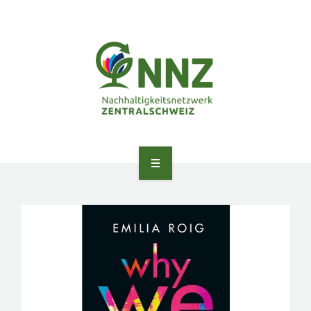
ANGEBOTE
ÜBER UNS
NETZWERK
PEER LEARNING