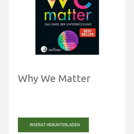
PROJEKTE
EVENTS
KONTAKT
MITGLIED WERDEN
Why We Matter
INSERAT HERUNTERLADEN