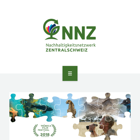
ANGEBOTE
ÜBER UNS
NETZWERK
PEER LEARNING