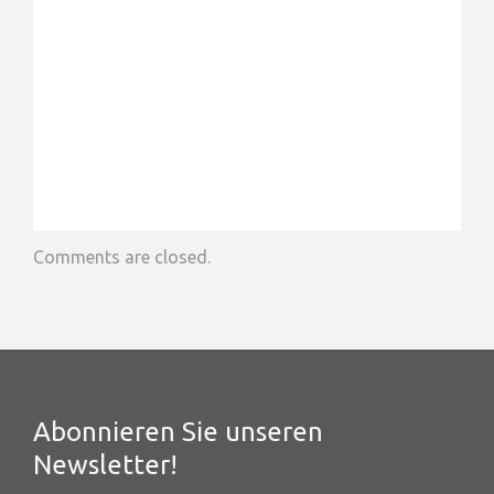
Comments are closed.
Abonnieren Sie unseren
Newsletter!