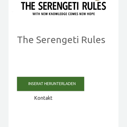
PROJEKTE
EVENTS
KONTAKT
The Serengeti Rules
MITGLIED WERDEN
INSERAT HERUNTERLADEN
Kontakt