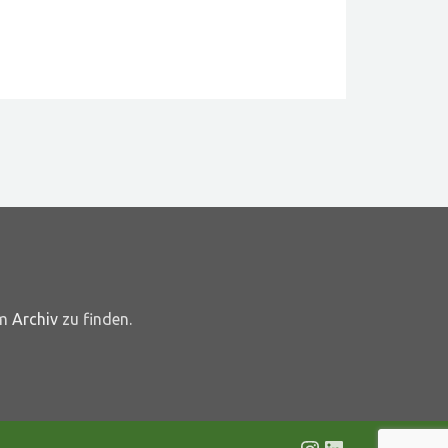
im
Archiv
zu finden.