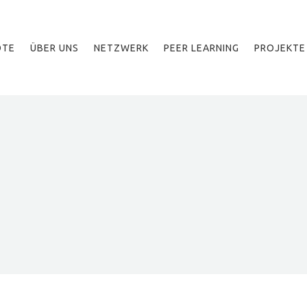
OTE
ÜBER UNS
NETZWERK
PEER LEARNING
PROJEKTE