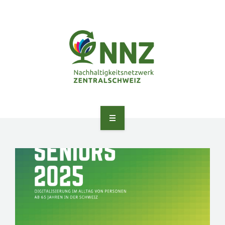
ANGEBOTE
ÜBER UNS
NETZWERK
PEER LEARNING