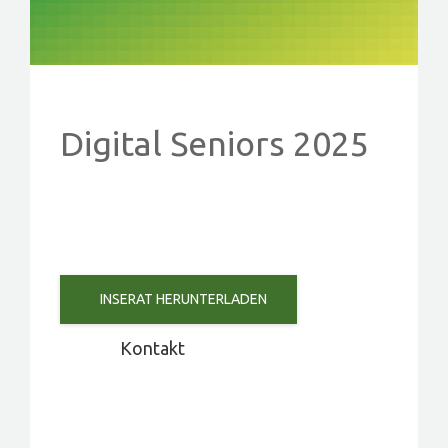
PROJEKTE
EVENTS
KONTAKT
Digital Seniors 2025
MITGLIED WERDEN
INSERAT HERUNTERLADEN
Kontakt