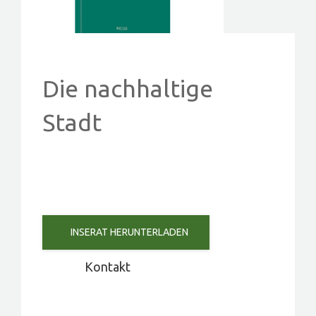
PROJEKTE
EVENTS
KONTAKT
Die nachhaltige
Stadt
MITGLIED WERDEN
INSERAT HERUNTERLADEN
Kontakt