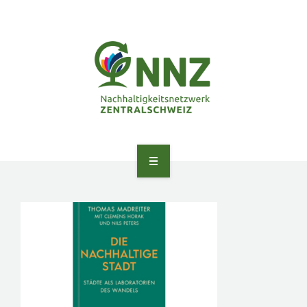
ANGEBOTE
ÜBER UNS
NETZWERK
PEER LEARNING