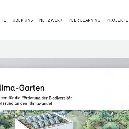
OTE
ÜBER UNS
NETZWERK
PEER LEARNING
PROJEKTE