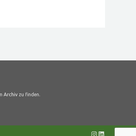
im
Archiv
zu finden.