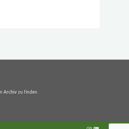
im
Archiv
zu finden.