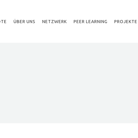
OTE
ÜBER UNS
NETZWERK
PEER LEARNING
PROJEKTE