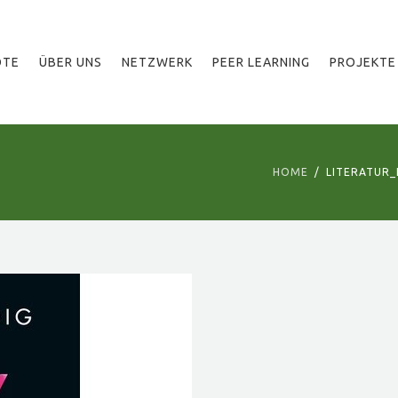
OTE
ÜBER UNS
NETZWERK
PEER LEARNING
PROJEKTE
HOME
LITERATUR