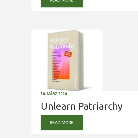
READ MORE
30. MÄRZ 2024
Unlearn Patriarchy
READ MORE